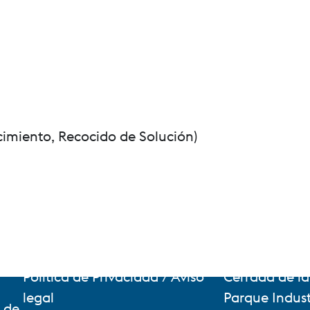
cimiento, Recocido de Solución)
Política de Privacidad / Aviso
Cerrada de la
legal
Parque Indust
 de