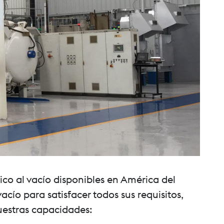
co al vacío disponibles en América del
ío para satisfacer todos sus requisitos,
uestras capacidades: