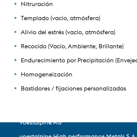
Nitruración
Templado (vacío, atmósfera)
Alivio del estrés (vacío, atmósfera)
Recocido (Vacío, Ambiente, Brillante)
Endurecimiento por Precipitación (Enveje
Homogeneización
Bastidores / fijaciones personalizadas
voestalpine AG
voestalpine High performance Metals S.A.