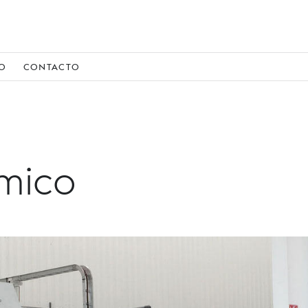
IO
CONTACTO
rmico