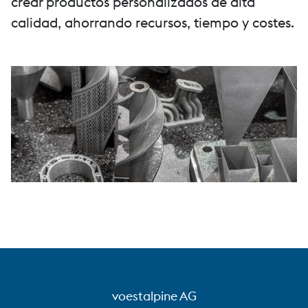
crear productos personalizados de alta
calidad, ahorrando recursos, tiempo y costes.
voestalpine AG