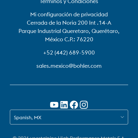
Términos y Condiciones
Mi configuración de privacidad
Cerrada de la Noria 200 Int .14-A
Parque Industrial Queretaro, Querétaro,
México C.P.: 76220
+52 (442) 689-5900
sales.mexico@bohler.com
CAMBIAR A ES-MX
Spanish, MX